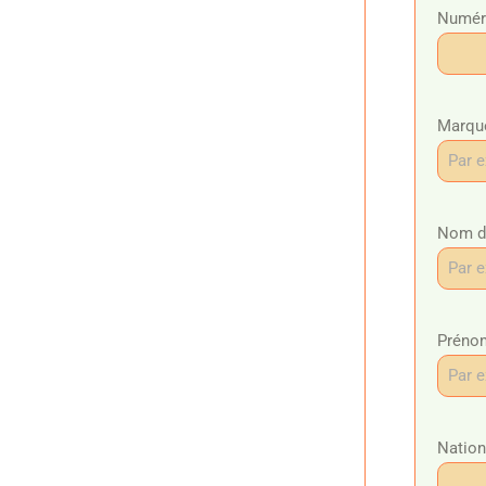
Numéro
Marque
Nom du
Prénom
Nation