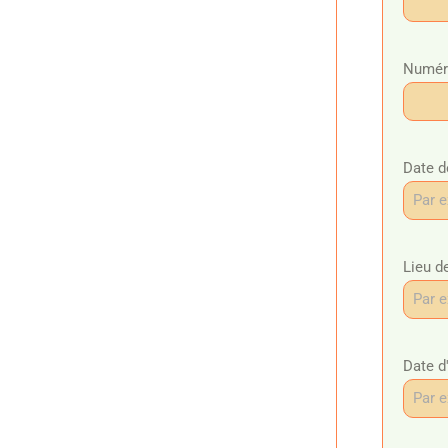
Numéro
Date d
Lieu d
Date d