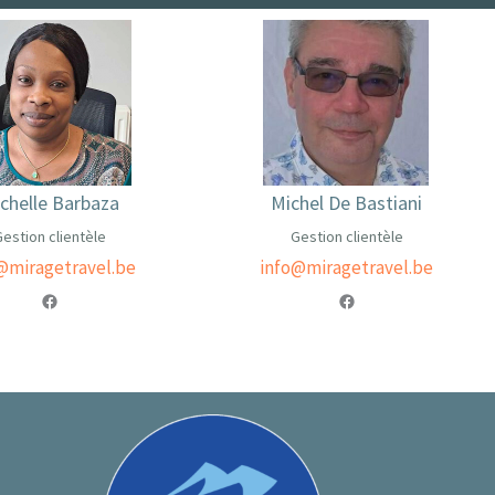
chelle Barbaza
Michel De Bastiani
estion clientèle
Gestion clientèle
@miragetravel.be
info@miragetravel.be
Facebook
Facebook