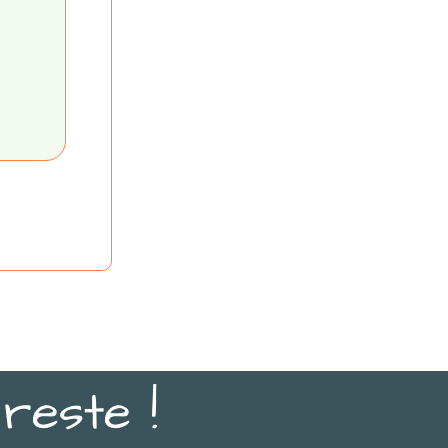
reste !