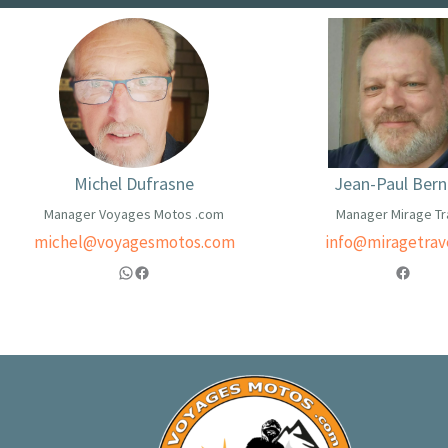
Michel Dufrasne
Jean-Paul Bern
Manager Voyages Motos .com
Manager Mirage Tr
michel@voyagesmotos.com
info@miragetrav
WhatsApp
Facebook
https://www.facebook