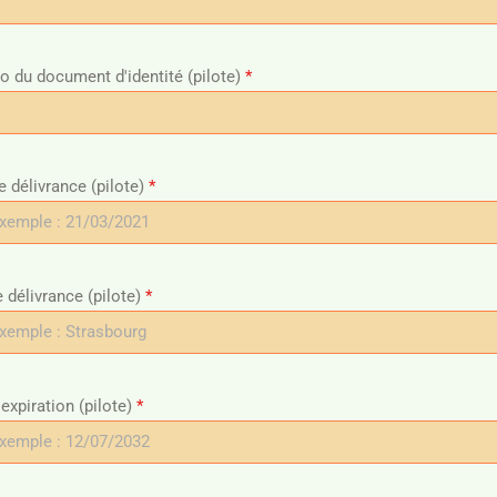
 du document d'identité (pilote)
*
e délivrance (pilote)
*
e délivrance (pilote)
*
'expiration (pilote)
*