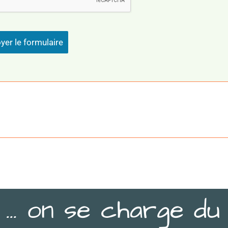
yer le formulaire
 … on se charge du 