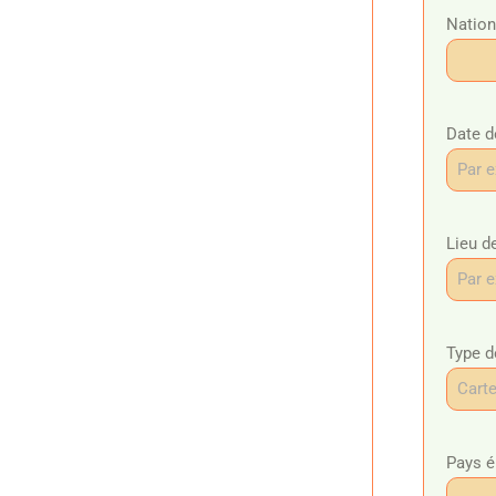
Nation
Date d
Lieu d
Type d
Pays é