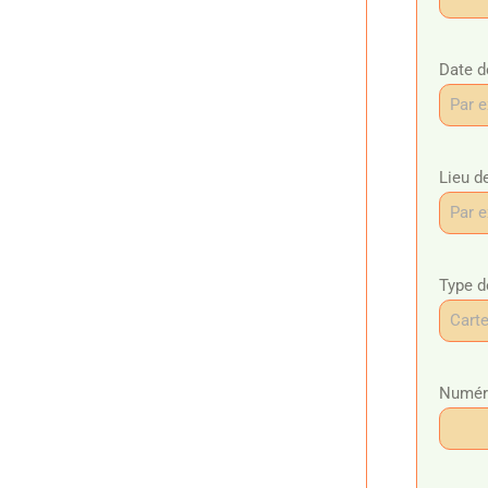
Date d
Lieu d
Type d
Numéro