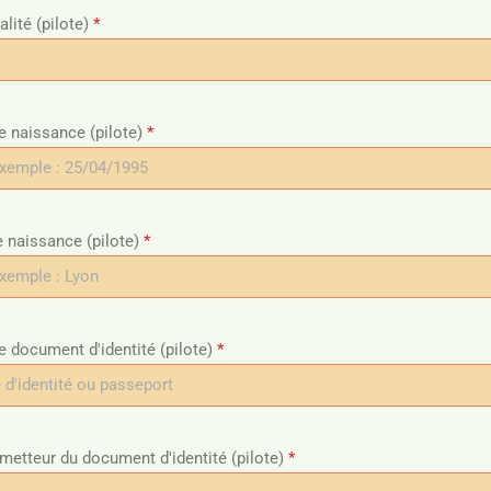
alité (pilote)
*
e naissance (pilote)
*
e naissance (pilote)
*
e document d'identité (pilote)
*
metteur du document d'identité (pilote)
*